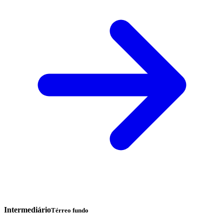
Intermediário
Térreo fundo