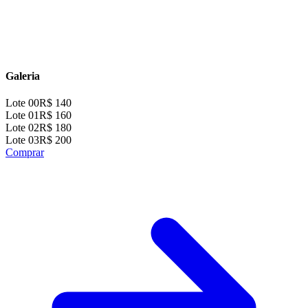
Galeria
Lote 00
R$ 140
Lote 01
R$ 160
Lote 02
R$ 180
Lote 03
R$ 200
Comprar