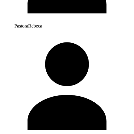
Pastora
Rebeca