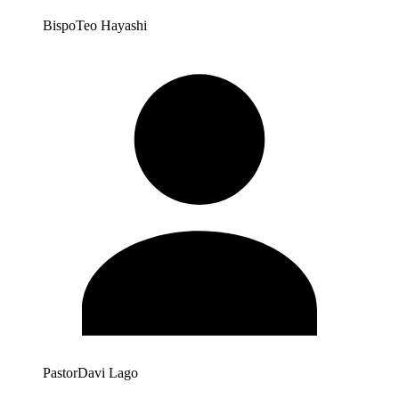
Bispo
Teo Hayashi
Pastor
Davi Lago