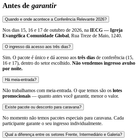
Antes de
garantir
Quando e onde acontece a Conferência Relevante 2026?
Nos dias 15, 16 e 17 de outubro de 2026, na
IECG — Igreja
Evangélica Comunidade Global
, Rua Treze de Maio, 1240.
O ingresso dá acesso aos três dias?
Sim. O pacote é único e dá acesso aos
três dias
de conferência (15,
16 e 17), dentro do setor escolhido.
Não vendemos ingresso avulso
por noite.
Há meia-entrada?
Não trabalhamos com meia-entrada. O que temos são os
lotes
promocionais
— quanto antes você garantir, menor o valor.
Existe pacote ou desconto para caravana?
No momento não temos pacotes especiais para caravana. Cada
participante garante o seu ingresso individualmente.
Qual a diferença entre os setores Frente, Intermediário e Galeria?