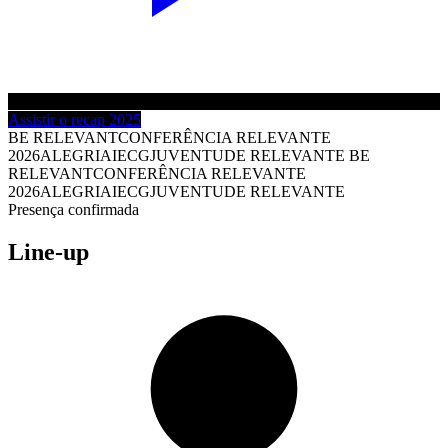
Assistir o recap 2025
BE RELEVANT
CONFERÊNCIA RELEVANTE
2026
ALEGRIA
IECG
JUVENTUDE RELEVANTE
BE
RELEVANT
CONFERÊNCIA RELEVANTE
2026
ALEGRIA
IECG
JUVENTUDE RELEVANTE
Presença confirmada
Line-up