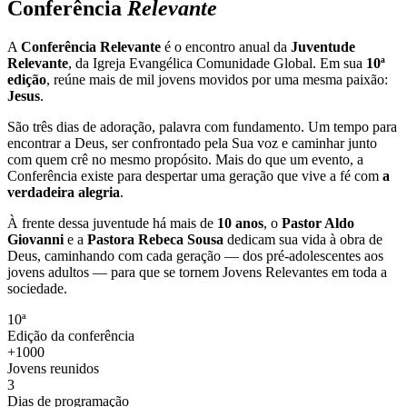
Conferência
Relevante
A
Conferência Relevante
é o encontro anual da
Juventude
Relevante
, da Igreja Evangélica Comunidade Global. Em sua
10ª
edição
, reúne mais de mil jovens movidos por uma mesma paixão:
Jesus
.
São três dias de adoração, palavra com fundamento. Um tempo para
encontrar a Deus, ser confrontado pela Sua voz e caminhar junto
com quem crê no mesmo propósito. Mais do que um evento, a
Conferência existe para despertar uma geração que vive a fé com
a
verdadeira alegria
.
À frente dessa juventude há mais de
10 anos
, o
Pastor Aldo
Giovanni
e a
Pastora Rebeca Sousa
dedicam sua vida à obra de
Deus, caminhando com cada geração — dos pré-adolescentes aos
jovens adultos — para que se tornem Jovens Relevantes em toda a
sociedade.
10ª
Edição da conferência
+1000
Jovens reunidos
3
Dias de programação