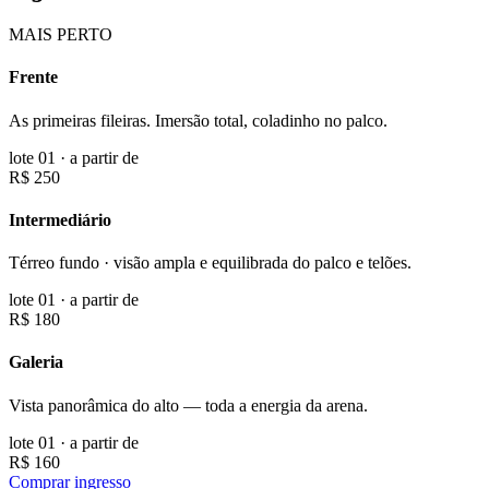
MAIS PERTO
Frente
As primeiras fileiras. Imersão total, coladinho no palco.
lote 01 · a partir de
R$ 250
Intermediário
Térreo fundo · visão ampla e equilibrada do palco e telões.
lote 01 · a partir de
R$ 180
Galeria
Vista panorâmica do alto — toda a energia da arena.
lote 01 · a partir de
R$ 160
Comprar ingresso