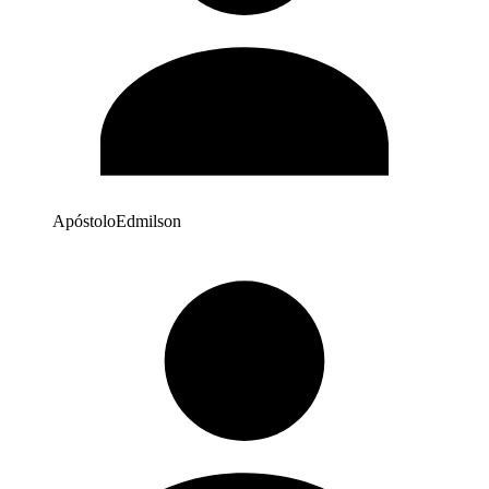
Apóstolo
Edmilson