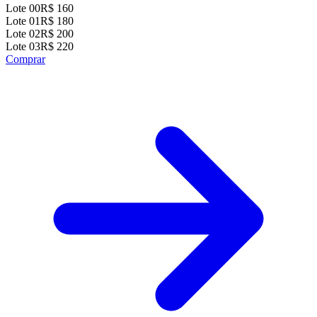
Lote 00
R$ 160
Lote 01
R$ 180
Lote 02
R$ 200
Lote 03
R$ 220
Comprar