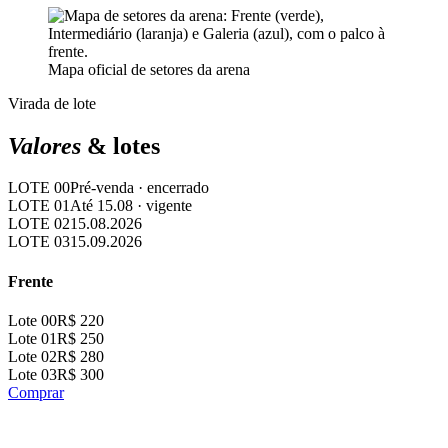
Mapa oficial de setores da arena
Virada de lote
Valores
& lotes
LOTE 00
Pré-venda · encerrado
LOTE 01
Até 15.08 · vigente
LOTE 02
15.08.2026
LOTE 03
15.09.2026
Frente
Lote 00
R$ 220
Lote 01
R$ 250
Lote 02
R$ 280
Lote 03
R$ 300
Comprar