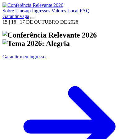
Sobre
Line-up
Ingressos
Valores
Local
FAQ
Garantir vaga
15
|
16
|
17
DE OUTUBRO DE 2026
Garantir meu ingresso