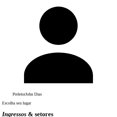
Preletor
John Dias
Escolha seu lugar
Ingressos
& setores